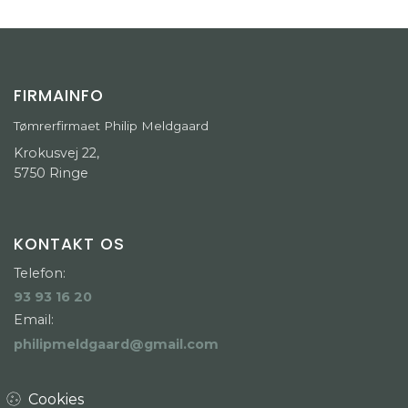
FIRMAINFO
Tømrerfirmaet Philip Meldgaard
Krokusvej 22,
5750 Ringe
KONTAKT OS
Telefon:
93 93 16 20
Email:
philipmeldgaard@gmail.com
Cookies