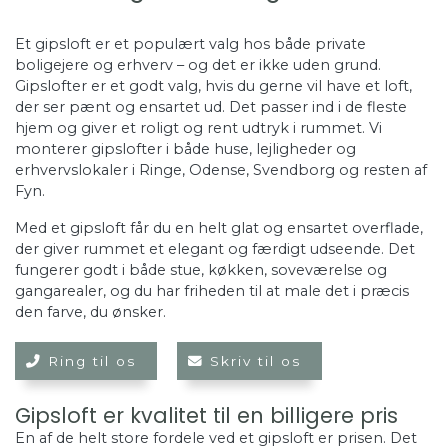
Et gipsloft er et populært valg hos både private
boligejere og erhverv – og det er ikke uden grund.
Gipslofter er et godt valg, hvis du gerne vil have et loft,
der ser pænt og ensartet ud. Det passer ind i de fleste
hjem og giver et roligt og rent udtryk i rummet. Vi
monterer gipslofter i både huse, lejligheder og
erhvervslokaler i Ringe, Odense, Svendborg og resten af
Fyn.
Med et gipsloft får du en helt glat og ensartet overflade,
der giver rummet et elegant og færdigt udseende. Det
fungerer godt i både stue, køkken, soveværelse og
gangarealer, og du har friheden til at male det i præcis
den farve, du ønsker.
Ring til os
Skriv til os
Gipsloft er kvalitet til en billigere pris
En af de helt store fordele ved et gipsloft er prisen. Det