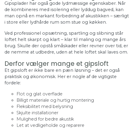
Gipsplader har også gode lydmæssige egenskaber. Når
de kombineres med isolering eller lyddug bagved, kan
man opnå en markant forbedring af akustikken – særligt
i store eller lydhårde rum som stue og køkken.
Ved professionel opsætning, spartling og slibning står
loftet helt skarpt og klart – klar til maling og mange års
brug. Skulle der opstå småskader eller revner over tid, er
de nemme at udbedre, uden at hele loftet skal laves om.
Derfor vælger mange et gipsloft
Et gipsloft er ikke bare en pæn løsning – det er også
praktisk og økonomisk. Her er nogle af de vigtigste
fordele:
Flot og glat overflade
Billigt materiale og hurtig montering
Fleksibilitet med belysning
Skjulte installationer
Mulighed for bedre akustik
Let at vedligeholde og reparere