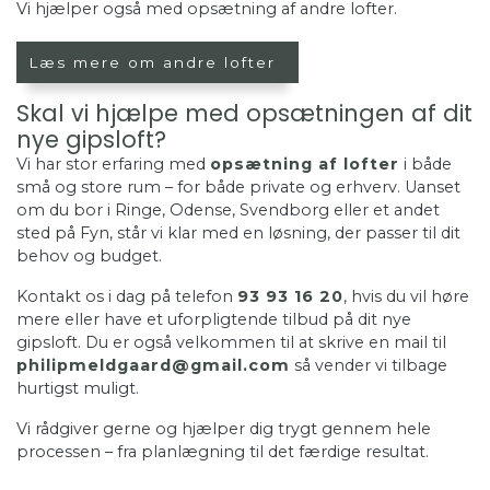
Vi hjælper også med opsætning af andre lofter.
Læs mere om andre lofter
Skal vi hjælpe med opsætningen af dit
nye gipsloft?
Vi har stor erfaring med
opsætning af lofter
i både
små og store rum – for både private og erhverv. Uanset
om du bor i Ringe, Odense, Svendborg eller et andet
sted på Fyn, står vi klar med en løsning, der passer til dit
behov og budget.
Kontakt os i dag på telefon
93 93 16 20
, hvis du vil høre
mere eller have et uforpligtende tilbud på dit nye
gipsloft. Du er også velkommen til at skrive en mail til
philipmeldgaard@gmail.com
så vender vi tilbage
hurtigst muligt.
Vi rådgiver gerne og hjælper dig trygt gennem hele
processen – fra planlægning til det færdige resultat.